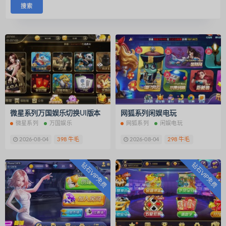
微星系列万国娱乐切换UI版本
网狐系列闲娱电玩
微星系列
万国娱乐
网狐系列
闲娱电玩
2026-08-04
398 牛毛
2026-08-04
298 牛毛
钻石VIP免费
钻石VIP免费