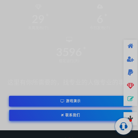
29
6
本周发布(个)
今日发布(个)
3596
稳定运行(天)
这里有你所需要的，找专业的人做专业的事！
游戏演示
联系我们