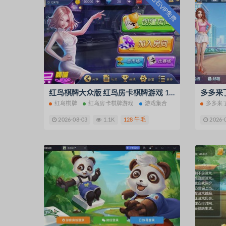
钻石VIP免费
红鸟棋牌大众版 红鸟房卡棋牌游戏 11款游戏集合运营版
红鸟棋牌
红鸟房卡棋牌游戏
游戏集合
多多来
2026-08-03
1.1K
128 牛毛
2026-