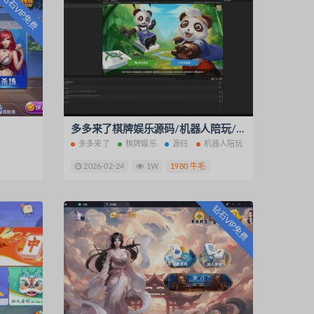
钻石VIP免费
）
多多来了棋牌娱乐源码/机器人陪玩/后台控制
多多来了
棋牌娱乐
源码
机器人陪玩
2026-02-24
1W
1980 牛毛
钻石VIP免费