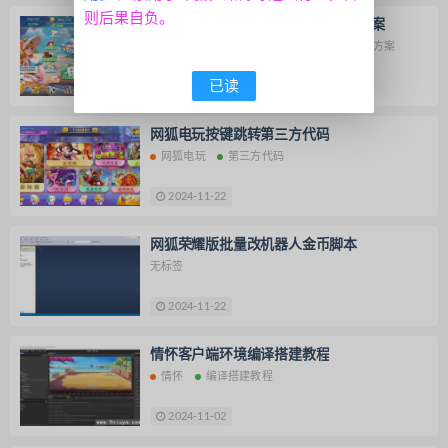
则后果自负。
乐博互娱安卓端APK报毒问题解决方案
乐博互娱
安卓端APK
报毒问题解决方案
已读
2024-12-28
80 牛毛
网狐电玩按键跳转第三方代码
网狐电玩
第三方代码
2024-11-22
网狐荣耀版批量改机器人金币脚本
无标签
2024-11-22
情怀客户端环境编译搭建教程
情怀
编译搭建教程
2024-11-02