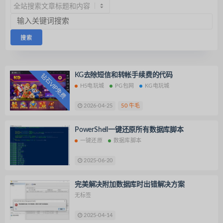
KG去除短信和转帐手续费的代码
钻石VIP免费
H5电玩城
PG包网
KG电玩城
2026-04-25
50 牛毛
PowerShell一键还原所有数据库脚本
一键还原
数据库脚本
2025-06-20
完美解决附加数据库时出错解决方案
无标签
2025-04-14