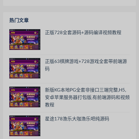
热门文章
正版728全套源码+源码编译视频教程
正版63棋牌游戏+728游戏全套带前端源
码
新版KG本地PG全套非接口三端完整,H5,
安卓苹果服务器打包版,有前端源码和视频
教程
星途178渔乐大咖渔乐吧纯源码