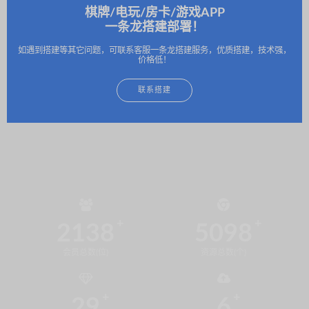
棋牌/电玩/房卡/游戏APP
一条龙搭建部署！
如遇到搭建等其它问题，可联系客服一条龙搭建服务，优质搭建，技术强，
价格低！
联系搭建
2138
5098
会员总数(位)
资源总数(个)
29
6