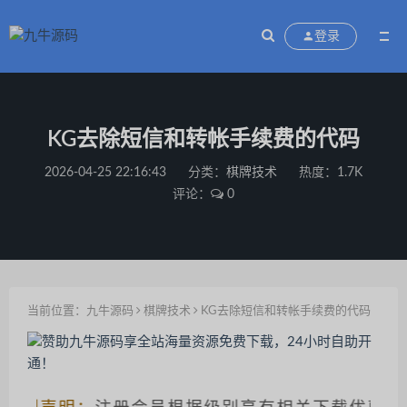
登录
KG去除短信和转帐手续费的代码
2026-04-25 22:16:43
分类：
棋牌技术
热度：1.7K
评论：
0
当前位置：
九牛源码
棋牌技术
KG去除短信和转帐手续费的代码