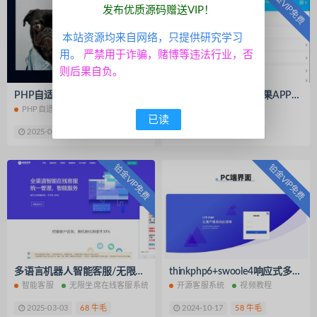
铂金VIP免费
铂金VIP免费
发布优质源码赠送VIP！
本站资源均来自网络，只提供研究学习
用。
严禁用于诈骗，赌博等违法行业，否
则后果自负。
PHP自适应匿名在线聊天室系统源码,适合私域
聊天交友源码安卓+苹果APP+PC端+H5-带文本搭建教程
PHP自适应
匿名聊天室系统源码
聊天交友源码
已读
2025-03-16
免费
2025-03-04
38 牛毛
铂金VIP免费
铂金VIP免费
多语言机器人智能客服/无限坐席在线客服系统/客服源码/带机器人兼容多端
thinkphp6+swoole4响应式多坐席开源客服系统+视频教程
智能客服
无限坐席在线客服系统
客服源码
开源客服系统
视频教程
2025-03-03
68 牛毛
2024-10-17
58 牛毛