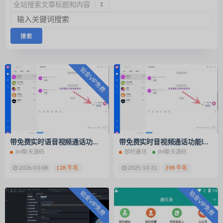
铂金VIP免费
带免费实时语音视频通话功能IM 即时通讯 im聊天源码 含服务端安装视频教程
带免费实时音视频通话功能IM 即时通讯 im聊天源码 含服务端安装视频教程
IM聊天源码
即时通讯
IM聊天源码
2026-03-08
128 牛毛
2025-10-31
398 牛毛
铂金VIP免费
铂金VIP免费