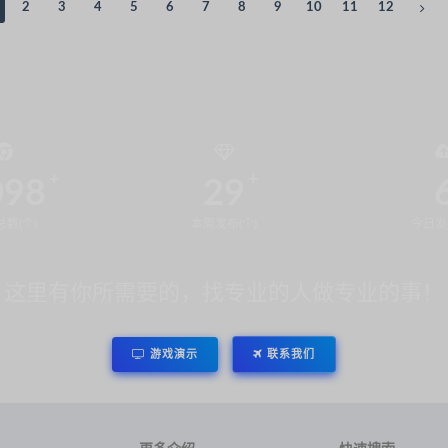
2
3
4
5
6
7
8
9
10
11
12
098
29
数(个)
本周发布(个)
今日发
这里有你所需要的，找专业的人做专业的事！
游戏演示
联系我们