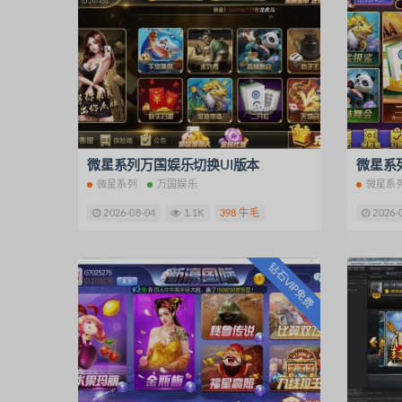
微星系列万国娱乐切换UI版本
微星系列
微星系列
万国娱乐
微星系
2026-08-04
1.1K
398 牛毛
2026-
钻石VIP免费