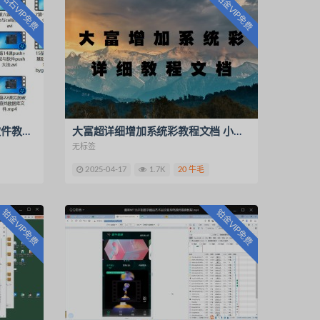
钻石VIP免费
铂金VIP免费
脚本软件破解OD视频教程及软件教材（附视频课程）
大富超详细增加系统彩教程文档 小白轻松上手
无标签
2025-04-17
1.7K
20 牛毛
铂金VIP免费
铂金VIP免费