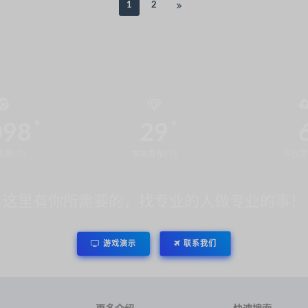
1
2
098
29
数(个)
本周发布(个)
今日发
这里有你所需要的，找专业的人做专业的事！
游戏演示
联系我们