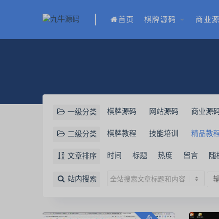
首页
棋牌源码
商业
棋牌源码
网站源码
商业源
一级分类
棋牌教程
技能培训
精品教
二级分类
时间
标题
热度
留言
随
文章排序
站内搜索