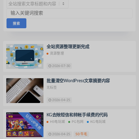
全站资源整理更新完成
资源整理
2026-07-30
批量清空WordPress文章摘要内容
无标签
2026-04-25
KG去除短信和转帐手续费的代码
钻石VIP免费
H5电玩城
PG包网
KG电玩城
2026-04-25
50 牛毛