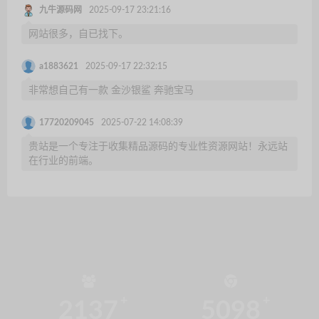
九牛源码网
2025-09-17 23:21:16
网站很多，自已找下。
a1883621
2025-09-17 22:32:15
非常想自己有一款 金沙银鲨 奔驰宝马
17720209045
2025-07-22 14:08:39
贵站是一个专注于收集精品源码的专业性资源网站！永远站
在行业的前端。
2137
5098