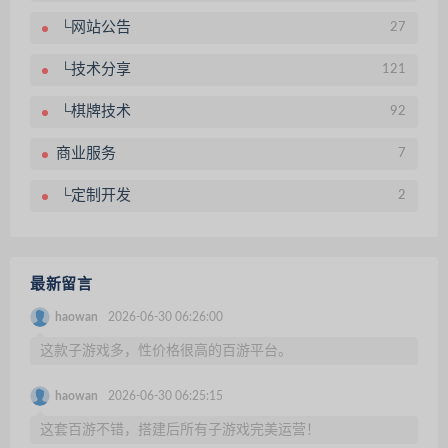
└网站公告
27
└技术分享
121
└棋牌技术
92
商业服务
7
└定制开发
2
最新留言
haowan
2026-06-30 06:26:00
这款子游戏多，性价格很高的百游平台。
haowan
2026-06-30 06:25:15
这套百游不错，搭建后所有子游戏完美运营！