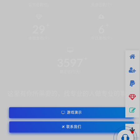
会员总数(位)
资源总数(个)
29
6
本周发布(个)
今日发布(个)
3597
稳定运行(天)
这里有你所需要的，找专业的人做专业的事！
游戏演示
联系我们