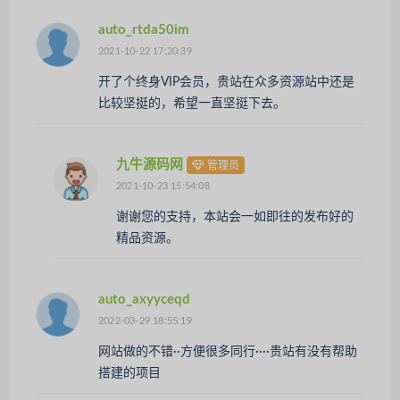
auto_rtda50im
2021-10-22 17:20:39
开了个终身VIP会员，贵站在众多资源站中还是
比较坚挺的，希望一直坚挺下去。
九牛源码网
管理员
2021-10-23 15:54:08
谢谢您的支持，本站会一如即往的发布好的
精品资源。
auto_axyyceqd
2022-03-29 18:55:19
网站做的不错··方便很多同行····贵站有没有帮助
搭建的项目