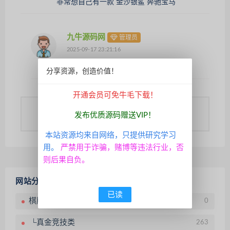
非常想自己有一款 金沙银鲨 奔驰宝马
九牛源码网
管理员
2025-09-17 23:21:16
网站很多，自已找下。
分享资源，创造价值！
开通会员可免牛毛下载！
您需要
登录账户
后才能发表评论
发布优质源码赠送VIP！
本站资源均来自网络，只提供研究学习
用。
严禁用于诈骗，赌博等违法行业，否
则后果自负。
网站分类
已读
棋牌源码
0
└真金竞技类
263