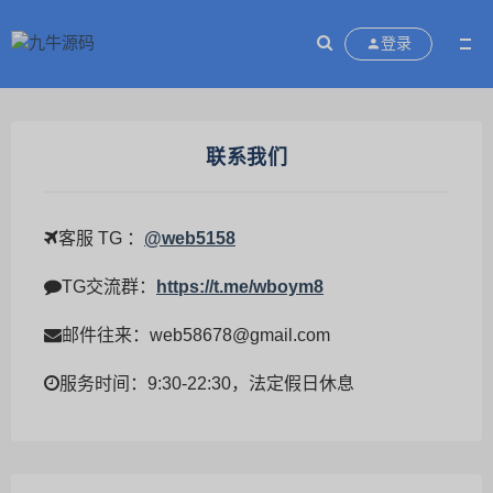
登录
联系我们
客服 TG ：
@web5158
TG交流群：
https://t.me/wboym8
邮件往来：web58678@gmail.com
服务时间：9:30-22:30，法定假日休息