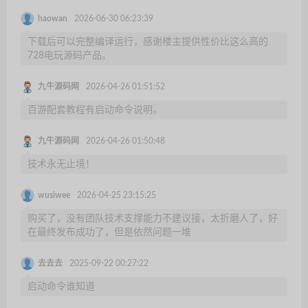
haowan
2026-06-30 06:23:39
下载后可以完整编译运行，感谢楼主提供性价比这么高的
728电玩源码产品。
九牛源码网
2026-04-26 01:51:52
百游配套教程有启动命令说明。
九牛源码网
2026-04-26 01:50:48
技术永无止境！
wusiwee
2026-04-25 23:15:25
购买了，没有团队技术支撑能力不建议接，太折磨人了，好
在最终发布成功了，但是依然问题一堆
去去去
2025-09-22 00:27:22
启动命令谁知道