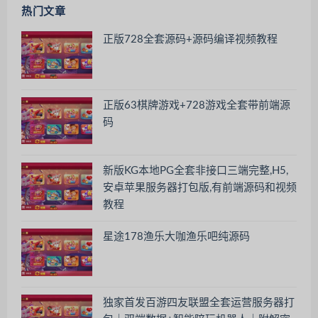
热门文章
正版728全套源码+源码编译视频教程
正版63棋牌游戏+728游戏全套带前端源
码
新版KG本地PG全套非接口三端完整,H5,
安卓苹果服务器打包版,有前端源码和视频
教程
星途178渔乐大咖渔乐吧纯源码
独家首发百游四友联盟全套运营服务器打