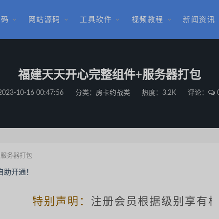
源码
网站源码
工具软件
视频教程
新闻资讯
福建天天开心完整组件+服务器打包
2023-10-16 00:47:56
分类：
房卡约战类
热度：3.2K
评论：
+服务器打包
特别声明：
注册会员根据级别享有相关下