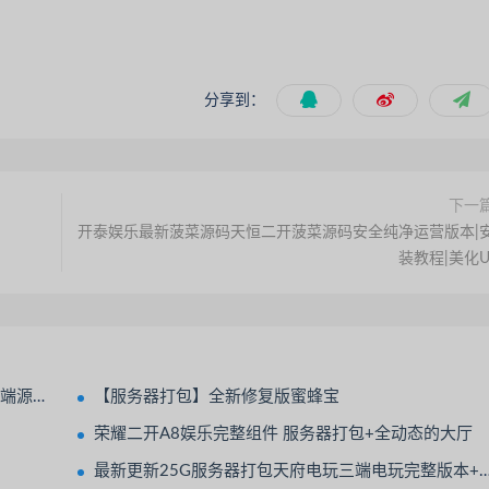
分享到：
下一
开泰娱乐最新菠菜源码天恒二开菠菜源码安全纯净运营版本|
装教程|美化U
端源码
【服务器打包】全新修复版蜜蜂宝
荣耀二开A8娱乐完整组件 服务器打包+全动态的大厅
最新更新25G服务器打包天府电玩三端电玩完整版本+完整数据