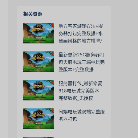
相关资源
地方客家游戏娱乐+服
务器打包完整数据+水
墨画风格的地方棋牌/
凤凰茶馆/饶客汇
最新更新25G服务器打
包天府电玩三端电玩完
整版本+完整数据
服务器打包_最新修复
818电玩城完美版本_
完整数据_无授权
闲娱电玩城双端完整服
务器打包