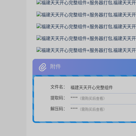
附件
文件名：
福建天天开心完整组件
提取码：
****
（需购买后查看）
解压码：
****
（需购买后查看）