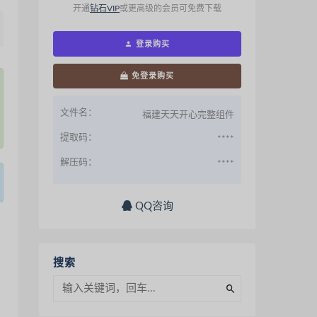
开通
钻石VIP
或更高级的会员可免费下载
登录购买
免登录购买
文件名：
福建天天开心完整组件
提取码：
****
解压码：
****
QQ咨询
搜索