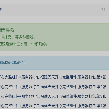
营
端无授权。
10扑克、等多种游戏。
吧跟趣游十三水是一个系列的。
6-28a9-44