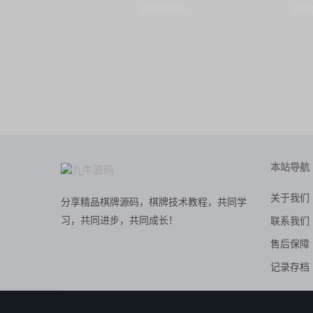
会员总数(位)
资源总
本站导航
关于我们
分享精品棋牌源码，棋牌技术教程，共同学
习，共同进步，共同成长！
联系我们
售后保障
记录存档