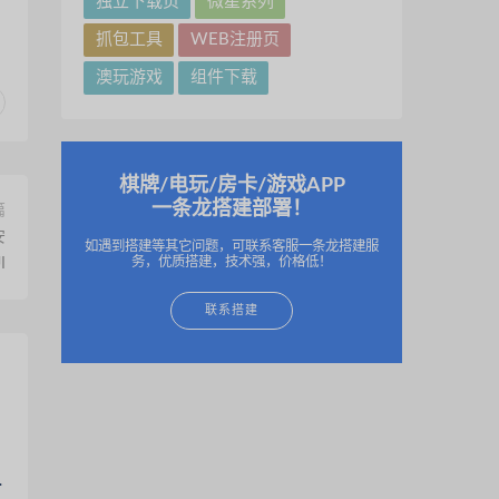
独立下载页
微星系列
抓包工具
WEB注册页
澳玩游戏
组件下载
棋牌/电玩/房卡/游戏APP
一条龙搭建部署！
篇
安
如遇到搭建等其它问题，可联系客服一条龙搭建服
务，优质搭建，技术强，价格低！
I
联系搭建