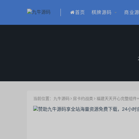
首页
棋牌源码
商业
当前位置：
九牛源码
房卡约战类
福建天天开心完整组件