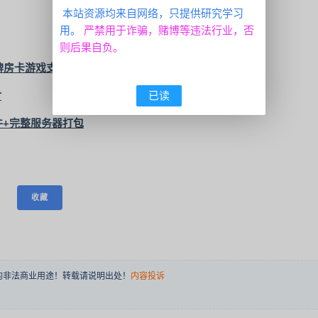
本站资源均来自网络，只提供研究学习
用。
严禁用于诈骗，赌博等违法行业，否
则后果自负。
牌房卡游戏支持俱乐部亲友圈+完整服务器打包
付
已读
件+完整服务器打包
收藏
的非法商业用途！转载请说明出处！
内容投诉