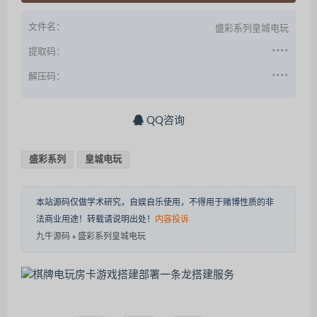
文件名：
盛彩系列皇城电玩
提取码：
****
解压码：
****
QQ咨询
盛彩系列
皇城电玩
本站源码仅做学术研究，自娱自乐使用，不得用于赌博性质的非
法商业用途！转载请说明出处！
内容投诉
九牛源码
»
盛彩系列皇城电玩