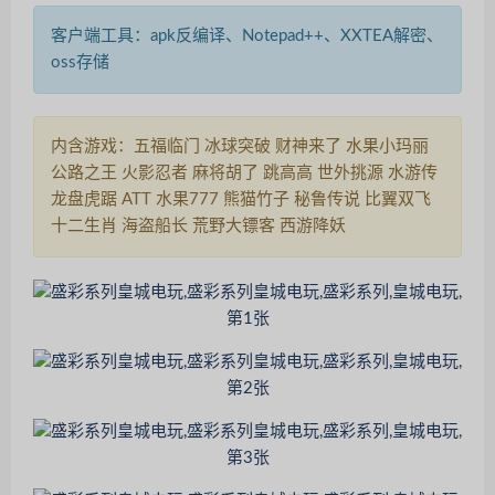
客户端工具：apk反编译、Notepad++、XXTEA解密、
oss存储
内含游戏：五福临门 冰球突破 财神来了 水果小玛丽
公路之王 火影忍者 麻将胡了 跳高高 世外挑源 水游传
龙盘虎踞 ATT 水果777 熊猫竹子 秘鲁传说 比翼双飞
十二生肖 海盗船长 荒野大镖客 西游降妖