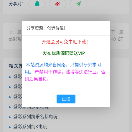
分享到：
分享资源，创造价值！
上一篇
下一篇
盛彩系列永辉电玩
盛彩系列纯K电玩
开通会员可免牛毛下载！
发布优质源码赠送VIP！
本站资源均来自网络，只提供研究学习
相关推荐
用。
严禁用于诈骗，赌博等违法行业，否
盛彩系列盛彩小金猪 精品电玩
则后果自负。
盛彩系列欢乐游电玩
盛彩系列天空城电玩
已读
盛彩系列乐乐电玩
盛彩系列凯乐名都电玩
盛彩系列纯K电玩