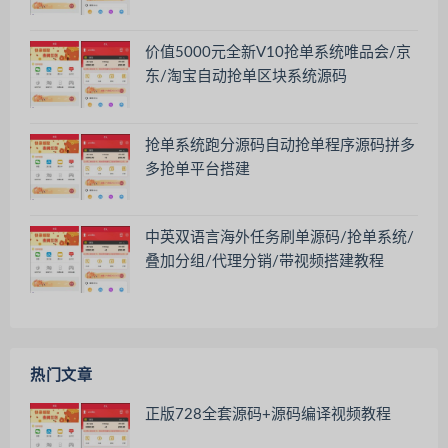
价值5000元全新V10抢单系统唯品会/京
东/淘宝自动抢单区块系统源码
抢单系统跑分源码自动抢单程序源码拼多
多抢单平台搭建
中英双语言海外任务刷单源码/抢单系统/
叠加分组/代理分销/带视频搭建教程
热门文章
正版728全套源码+源码编译视频教程