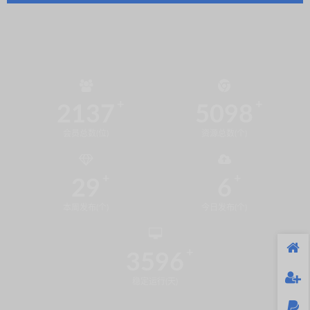
2137
5098
会员总数(位)
资源总数(个)
29
6
本周发布(个)
今日发布(个)
3596
稳定运行(天)