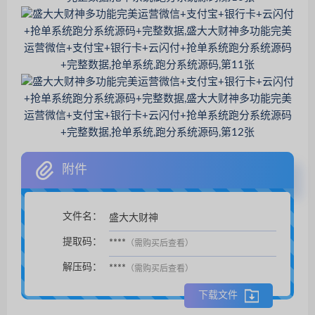
附件
文件名：
盛大大财神
扫码支付后自动下载。
提取码：
****
（需购买后查看）
解压码：
****
（需购买后查看）
下载文件