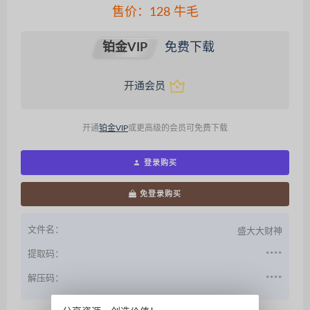
售价：
128
牛毛
铂金VIP
免费下载
开通会员
开通
铂金VIP
或更高级的会员可免费下载
登录购买
免登录购买
文件名：
盛大大财神
提取码：
****
解压码：
****