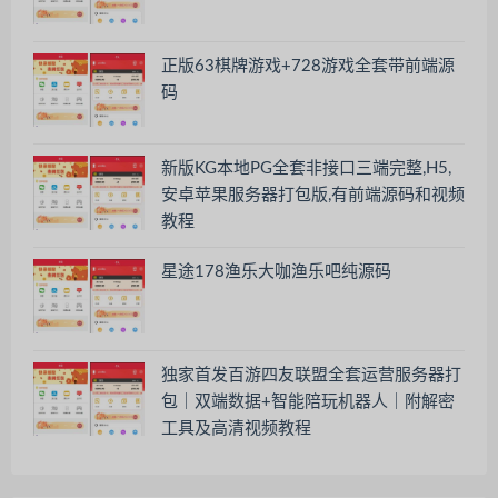
正版63棋牌游戏+728游戏全套带前端源
码
新版KG本地PG全套非接口三端完整,H5,
安卓苹果服务器打包版,有前端源码和视频
教程
星途178渔乐大咖渔乐吧纯源码
独家首发百游四友联盟全套运营服务器打
包｜双端数据+智能陪玩机器人｜附解密
工具及高清视频教程