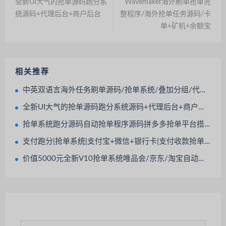
全新UI大气的抢单源码跑分系
Wavemaker海外刷单抢单完
统源码+代理后台+商户后台
整程序/海外抢单任务源码/卡
单+矿机+余额宝
相关推荐
中英双语言海外任务刷单源码/抢单系统/叠加分组/代理分销/带视频搭建教程
全新UI大气的抢单源码跑分系统源码+代理后台+商户后台
抢单系统跑分源码自动抢单程序源码拼多多抢单平台搭建
支付跑分|抢单系统|支付宝+微信+银行卡|支付收款抢单|新版本可封装打包
价值5000元全新V10抢单系统唯品会/京东/淘宝自动抢单区块系统源码