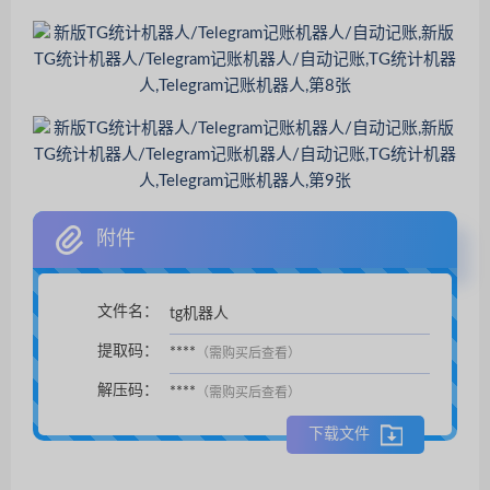
附件
文件名：
tg机器人
扫码支付后自动下载。
提取码：
****
（需购买后查看）
解压码：
****
（需购买后查看）
下载文件