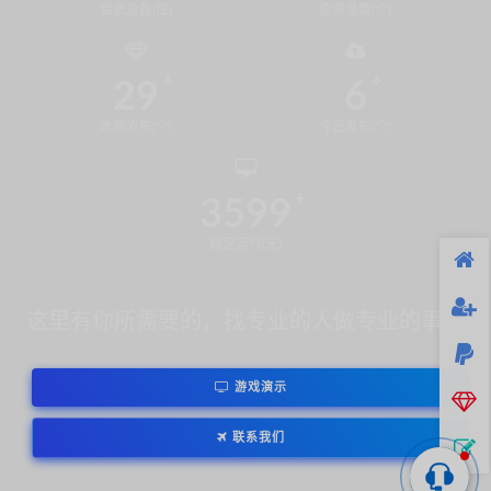
会员总数(位)
资源总数(个)
29
6
本周发布(个)
今日发布(个)
3599
稳定运行(天)
这里有你所需要的，找专业的人做专业的事！
游戏演示
联系我们