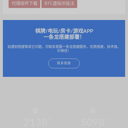
代理组件下载
BTC虚拟币投注
棋牌/电玩/房卡/游戏APP
一条龙搭建部署！
如遇到搭建等其它问题，可联系客服一条龙搭建服务，优质搭建，技术强，
价格低！
联系搭建
2138
5098