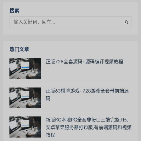
搜索
热门文章
正版728全套源码+源码编译视频教程
正版63棋牌游戏+728游戏全套带前端源
码
新版KG本地PG全套非接口三端完整,H5,
安卓苹果服务器打包版,有前端源码和视频
教程