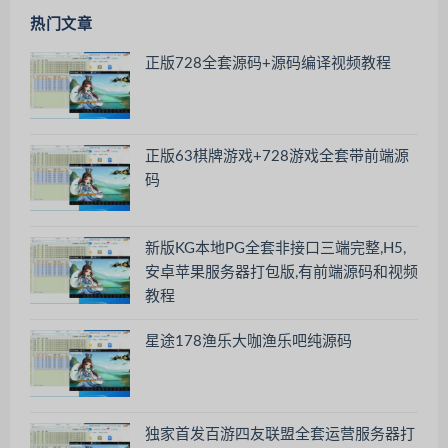
热门文章
正版728全套源码+源码编译视频教程
正版63棋牌游戏+728游戏全套带前端源
码
新版KG本地PG全套非接口三端完整,H5,
安卓苹果服务器打包版,有前端源码和视频
教程
星途178渔乐大咖渔乐吧纯源码
独家首发百游四友联盟全套运营服务器打