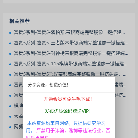
相关推荐
富贵5系列-富贵5-潘帕斯.带银商端完整镜像一键搭建端，带详细搭建教程
富贵5系列-富贵5-王者版本带银商端完整镜像一键搭建端，带详细搭建教程
富贵5系列-富贵5-封神榜带银商端完整镜像一键搭建端，带详细搭建教程
富贵5系列-富贵5-115棋牌带银商端完整镜像一键搭建端，带详细搭建教程
富贵5系列-富贵5飞娱带银商端完整镜像一键搭建端，带详细搭建教程
富贵5系列-富贵5大满贯带银商端完整镜像一键搭建端，带详细搭建教程
分享资源，创造价值！
富贵5系列-富贵5奇迹捕鱼版带银商端完整镜像一键搭建端，带详细搭建教程
开通会员可免牛毛下载！
棋牌游戏开发定制UI素材
发布优质源码赠送VIP！
大荔发财房卡麻将棋牌游戏
本站资源均来自网络，只提供研究学习
网狐二开闽北游棋牌游戏（红包+金币+钻石）
用。
严禁用于诈骗，赌博等违法行业，否