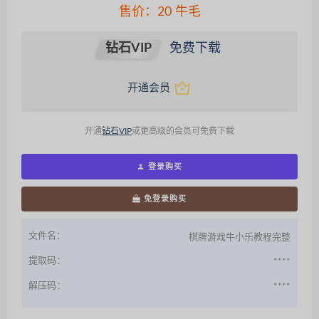
售价：
20
牛毛
钻石VIP
免费下载
开通会员
开通
钻石VIP
或更高级的会员可免费下载
登录购买
免登录购买
文件名：
棋牌游戏牛小乐教程完整
提取码：
****
解压码：
****