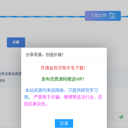
下载文件
收藏
分享资源，创造价值！
开通会员可免牛毛下载！
的非法商业用途！转载请说明出处！
内容投诉
发布优质源码赠送VIP！
源码
本站资源均来自网络，只提供研究学习
用。
严禁用于诈骗，赌博等违法行业，否
则后果自负。
分享到：
已读