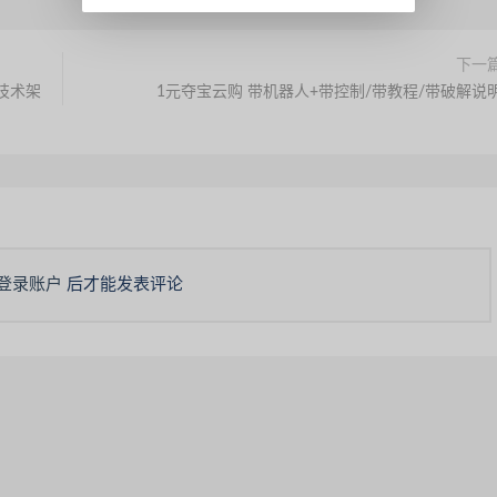
下一
技术架
1元夺宝云购 带机器人+带控制/带教程/带破解说
登录账户
后才能发表评论