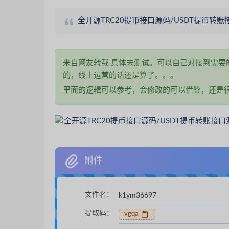
全开源TRC20提币接口源码/USDT提币转账
来自网友转载 具体未测试。可以自己对接到需要
的，线上运营的话还是算了。。。
里面的逻辑可以参考，会修改的可以借鉴，还是
附件
文件名：
k1ym36697
提取码：
vgqa