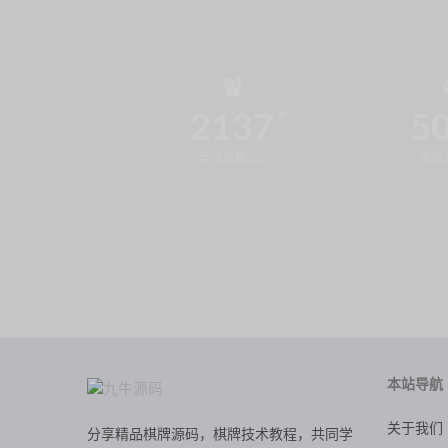
2137
5
会员总数(位)
资源总
本站导航
关于我们
分享精品棋牌源码，棋牌技术教程，共同学