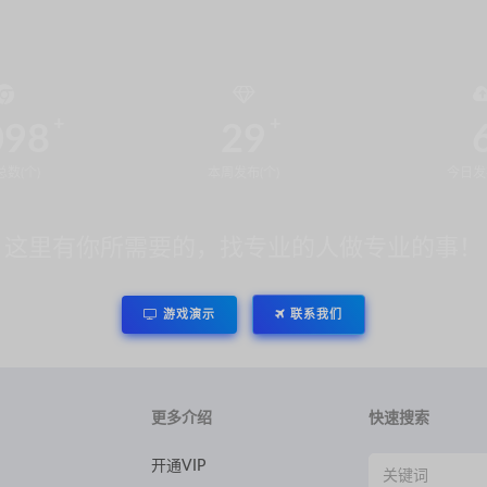
098
29
数(个)
本周发布(个)
今日发
这里有你所需要的，找专业的人做专业的事！
游戏演示
联系我们
更多介绍
快速搜索
开通VIP