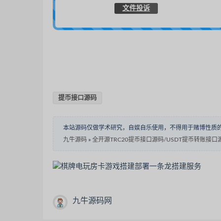
文件投诉
提币接口源码
本站源码仅做学术研究，自娱自乐使用，不得用于赌博性质
九牛源码
»
全开源TRC20提币接口源码/USDT提币转账接口
九牛源码网