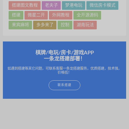
搭建图文教程
老夫子
梦港电玩
微信房卡模式
搭建
微星二开
外网教程
全开源源码
来宾麻将
多多来了
控制
湖南玩法
棋牌/电玩/房卡/游戏APP
一条龙搭建部署！
如遇到搭建等其它问题，可联系客服一条龙搭建服务，优质搭建，技术强，
价格低！
联系搭建