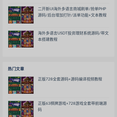
二开新UI海外多语言商城刷单/抢单PHP
源码/后台增加打针/派单功能+文本教程
海外多语言USDT投资理财系统源码/带文
本搭建教程
热门文章
正版728全套源码+源码编译视频教程
正版63棋牌游戏+728游戏全套带前端源
码