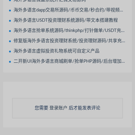
海外多语言dapp交易所源码/币币交易/秒合约/带视频搭建教程/脚本齐全
海外多语言USDT投资理财系统源码/带文本搭建教程
海外多语言抢单系统源码/thinkphp/打针做单/USDT充值/带搭建教程
修复版海外多语言投资理财系统/投资理财源码/共享充电宝系统/带视频搭建教程
海外多语言虚拟投资礼物系统可自定义产品
二开新UI海外多语言商城刷单/抢单PHP源码/后台增加打针/派单功能+文本教程
您需要
登录账户
后才能发表评论