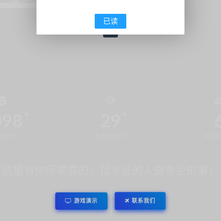
已读
1
098
29
数(个)
本周发布(个)
今日发
这里有你所需要的，找专业的人做专业的事！
游戏演示
联系我们