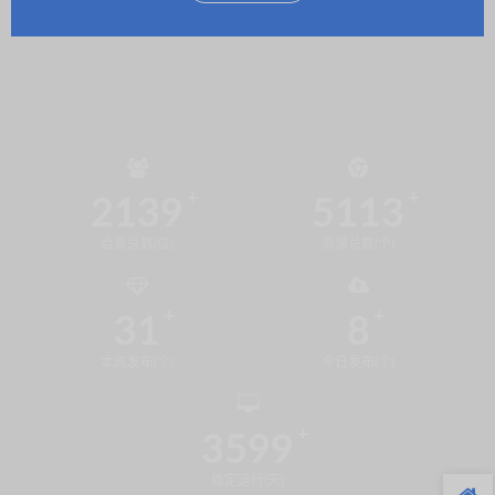
2139
5113
会员总数(位)
资源总数(个)
31
8
本周发布(个)
今日发布(个)
3599
稳定运行(天)