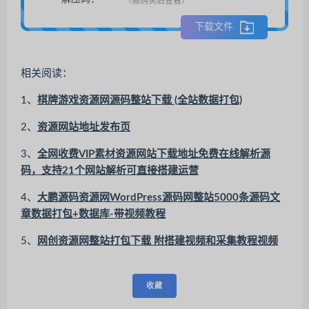
****
（需购买后查看）
下载文件
相关阅读：
1、
棋牌游戏资源网源码整站下载 (全站数据打包)
2、
资源网站地址发布页
3、
全网收费VIP素材资源网站下载地址免费在线解析源
码，支持21个网站解析可直接搭建运营
4、
大鹏源码资源网WordPress源码网整站5000条源码文
章数据打包+数据库-带视频教程
5、
网创资源网整站打包下载 附搭建视频和采集教程视频
收藏