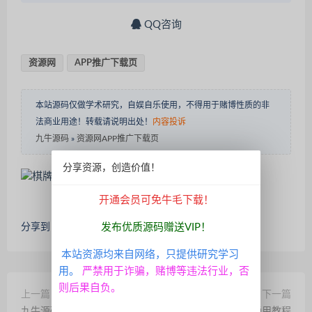
QQ咨询
资源网
APP推广下载页
本站源码仅做学术研究，自娱自乐使用，不得用于赌博性质的非
法商业用途！转载请说明出处！
内容投诉
九牛源码
»
资源网APP推广下载页
分享资源，创造价值！
开通会员可免牛毛下载！
分享到：
发布优质源码赠送VIP！
本站资源均来自网络，只提供研究学习
用。
严禁用于诈骗，赌博等违法行业，否
则后果自负。
上一篇
下一篇
九牛源码网 地址发布页
逗客浙友趣游十三水通用教程